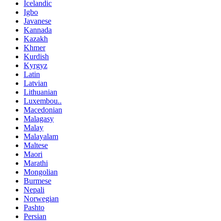
Icelandic
Igbo
Javanese
Kannada
Kazakh
Khmer
Kurdish
Kyrgyz
Latin
Latvian
Lithuanian
Luxembou..
Macedonian
Malagasy
Malay
Malayalam
Maltese
Maori
Marathi
Mongolian
Burmese
Nepali
Norwegian
Pashto
Persian