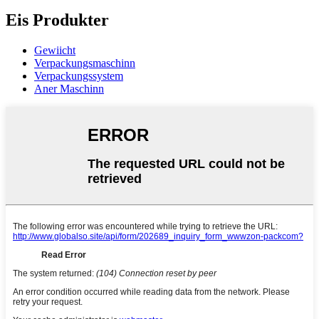
Eis Produkter
Gewiicht
Verpackungsmaschinn
Verpackungssystem
Aner Maschinn