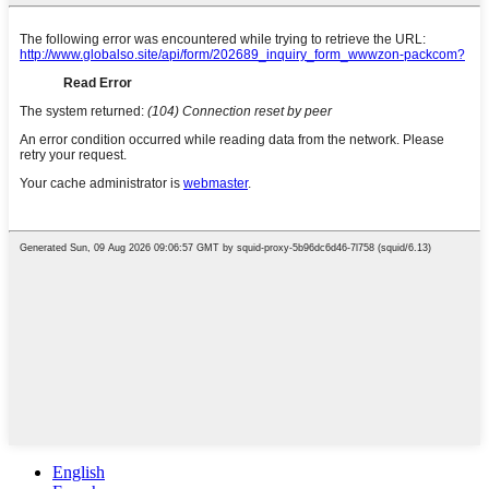
English