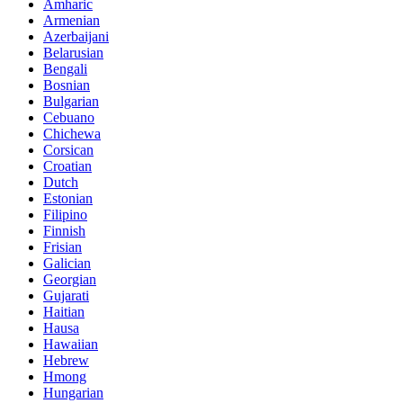
Amharic
Armenian
Azerbaijani
Belarusian
Bengali
Bosnian
Bulgarian
Cebuano
Chichewa
Corsican
Croatian
Dutch
Estonian
Filipino
Finnish
Frisian
Galician
Georgian
Gujarati
Haitian
Hausa
Hawaiian
Hebrew
Hmong
Hungarian